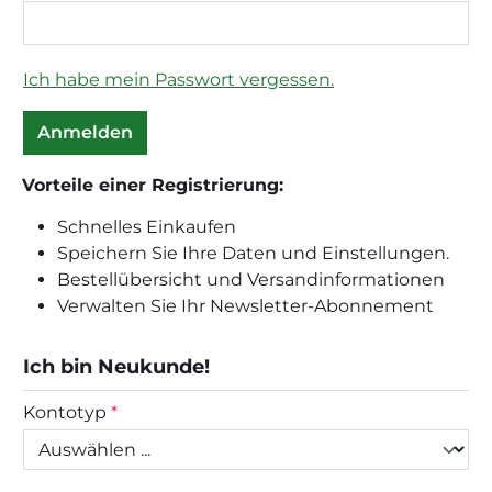
Ich habe mein Passwort vergessen.
Anmelden
Vorteile einer Registrierung:
Schnelles Einkaufen
Speichern Sie Ihre Daten und Einstellungen.
Bestellübersicht und Versandinformationen
Verwalten Sie Ihr Newsletter-Abonnement
Ich bin Neukunde!
Persönliche Informationen
Kontotyp
*