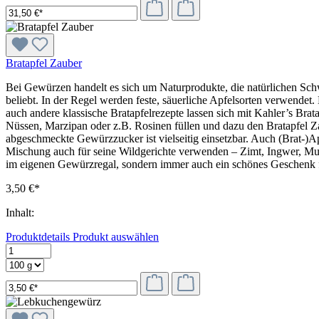
Bratapfel Zauber
Bei Gewürzen handelt es sich um Naturprodukte, die natürlichen Schw
beliebt. In der Regel werden feste, säuerliche Apfelsorten verwendet
auch andere klassische Bratapfelrezepte lassen sich mit Kahler’s Br
Nüssen, Marzipan oder z.B. Rosinen füllen und dazu den Bratapfel Za
abgeschmeckte Gewürzzucker ist vielseitig einsetzbar. Auch (Brat-)A
Mischung auch für seine Wildgerichte verwenden – Zimt, Ingwer, Musk
im eigenen Gewürzregal, sondern immer auch ein schönes Geschenk f
3,50 €*
Inhalt:
Produktdetails
Produkt auswählen