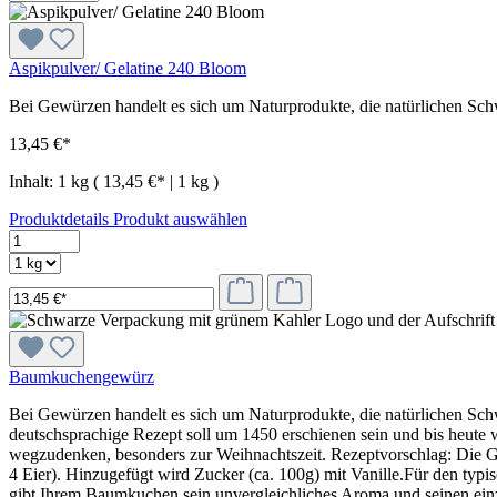
Aspikpulver/ Gelatine 240 Bloom
Bei Gewürzen handelt es sich um Naturprodukte, die natürlichen Sc
13,45 €*
Inhalt:
1 kg
( 13,45 €* | 1 kg )
Produktdetails
Produkt auswählen
Baumkuchengewürz
Bei Gewürzen handelt es sich um Naturprodukte, die natürlichen Sc
deutschsprachige Rezept soll um 1450 erschienen sein und bis heute
wegzudenken, besonders zur Weihnachtszeit. Rezeptvorschlag: Die Gr
4 Eier). Hinzugefügt wird Zucker (ca. 100g) mit Vanille.Für den 
gibt Ihrem Baumkuchen sein unvergleichliches Aroma und seinen einz