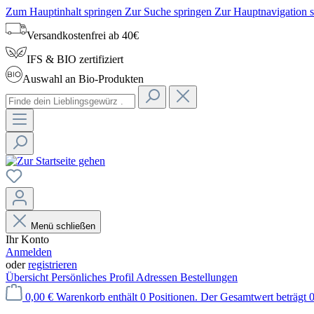
Zum Hauptinhalt springen
Zur Suche springen
Zur Hauptnavigation 
Versandkostenfrei ab 40€
IFS & BIO zertifiziert
Auswahl an Bio-Produkten
Menü schließen
Ihr Konto
Anmelden
oder
registrieren
Übersicht
Persönliches Profil
Adressen
Bestellungen
0,00 €
Warenkorb enthält 0 Positionen. Der Gesamtwert beträgt 0