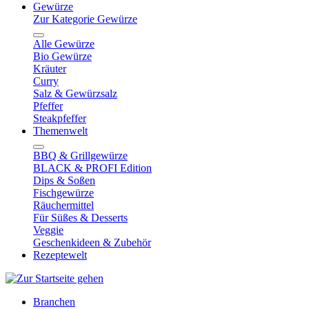
Gewürze
Zur Kategorie Gewürze
Alle Gewürze
Bio Gewürze
Kräuter
Curry
Salz & Gewürzsalz
Pfeffer
Steakpfeffer
Themenwelt
BBQ & Grillgewürze
BLACK & PROFI Edition
Dips & Soßen
Fischgewürze
Räuchermittel
Für Süßes & Desserts
Veggie
Geschenkideen & Zubehör
Rezeptewelt
Branchen