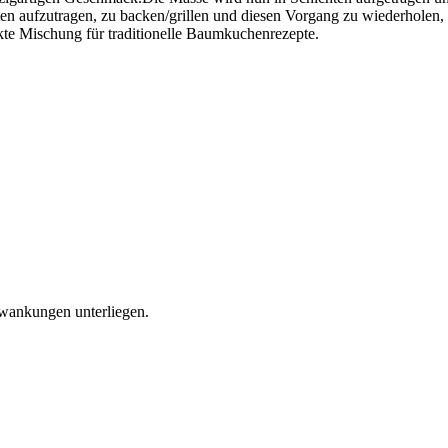
en aufzutragen, zu backen/grillen und diesen Vorgang zu wiederholen, b
ekte Mischung für traditionelle Baumkuchenrezepte.
hwankungen unterliegen.