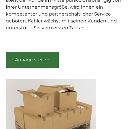
steht der Kunde im Mittelpunkt. Unabhängig von
Ihrer Unternehmensgröße, wird Ihnen ein
kompetenter und partnerschaftlicher Service
geboten. Kahler wächst mit seinen Kunden und
unterstützt Sie vom ersten Tag an.
Anfrage stellen