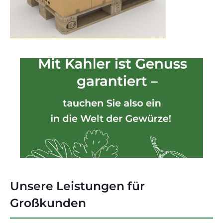
Unsere Leistungen für
Großkunden