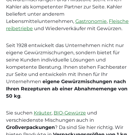
Kahler als kompetenter Partner zur Seite. Kahler
beliefert unter anderem
Lebensmittelunternehmen,
Gastronomie
,
Fleische
reibetriebe
und Wiederverkäufer mit Gewürzen.
Seit 1928 entwickelt das Unternehmen nicht nur
eigene Gewürzmischungen, sondern bietet für
seine Kunden individuelle Lösungen und
kompetente Beratung. Ihnen stehen Fachberater
zur Seite und entwickeln mit Ihnen für Ihr
Unternehmen
eigene Gewürzmischungen nach
Ihren Rezepturen ab einer Abnahmemenge von
50 kg
.
Sie suchen
Kräuter
,
BIO-Gewürze
und
verschiedenste Mischungen auch in
Großverpackungen
? Da sind Sie hier richtig. Wir
bieten Produkte in
Verpackungsgrößen von 1 kg