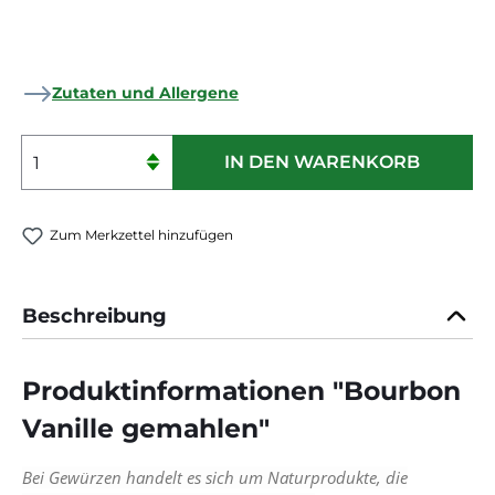
Zutaten und Allergene
Produkt Anzahl: Gib den gewünschten 
IN DEN WARENKORB
Zum Merkzettel hinzufügen
Beschreibung
Produktinformationen "Bourbon
Vanille gemahlen"
Bei Gewürzen handelt es sich um Naturprodukte, die