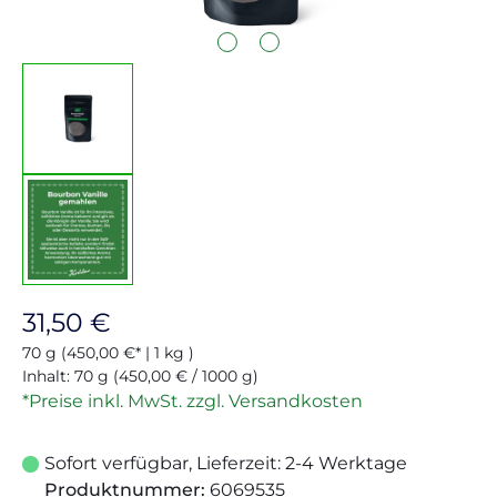
Regulärer Preis:
31,50 €
70 g
(450,00 €* | 1 kg )
Inhalt:
70 g
(450,00 € / 1000 g)
*Preise inkl. MwSt. zzgl. Versandkosten
Sofort verfügbar, Lieferzeit: 2-4 Werktage
Produktnummer:
6069535