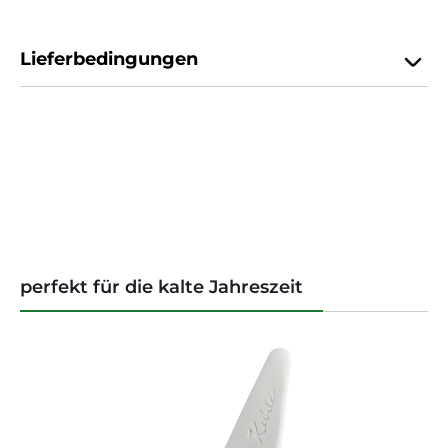
Lieferbedingungen
Produktgalerie überspringen
perfekt für die kalte Jahreszeit