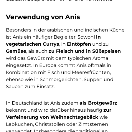
Verwendung von Anis
Besonders in der arabischen und indischen Küche
ist Anis ein häufiger Begleiter. Sowohl
in
vegetarischen Currys
, in
Eintöpfen
und zu
Gemüse
, als auch
zu Fleisch und in Süßspeisen
wird das Gewürz mit dem typischen Aroma
eingesetzt. In Europa kommt Anis oftmals in
Kombination mit Fisch und Meeresfrüchten,
ebenso wie in Schmorgerichten, Suppen und
Saucen zum Einsatz.
In Deutschland ist Anis zudem
als Brotgewürz
bekannt und wird darüber hinaus häufig
zur
Verfeinerung von Weihnachtsgebäck
wie
Lebkuchen, Christstollen oder Zimtsternen
verwendet. Insbesondere die traditionellen