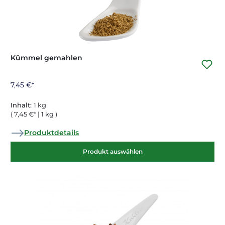
Kümmel gemahlen
7,45 €*
Inhalt:
1 kg
( 7,45 €* | 1 kg )
Produktdetails
Produkt auswählen