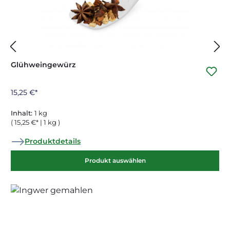
Glühweingewürz
15,25 €*
Inhalt:
1 kg
( 15,25 €* | 1 kg )
Produktdetails
Produkt auswählen