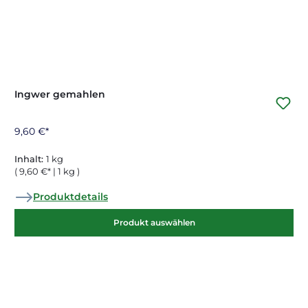
Ingwer gemahlen
9,60 €*
Inhalt:
1 kg
( 9,60 €* | 1 kg )
Produktdetails
Produkt auswählen