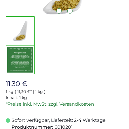
Regulärer Preis:
11,30 €
1 kg
( 11,30 €* | 1 kg )
Inhalt:
1 kg
*Preise inkl. MwSt. zzgl. Versandkosten
Sofort verfügbar, Lieferzeit: 2-4 Werktage
Produktnummer:
6010201