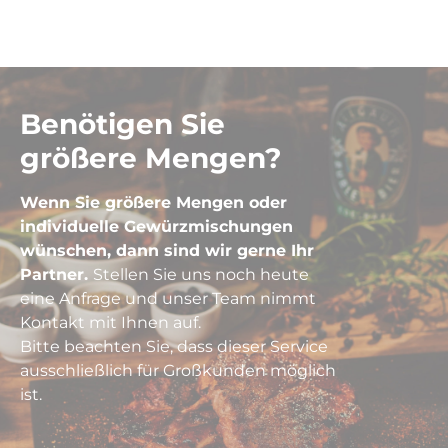
Benötigen Sie
größere Mengen?
Wenn Sie größere Mengen oder
individuelle Gewürzmischungen
wünschen, dann sind wir gerne Ihr
Partner.
Stellen Sie uns noch heute
eine Anfrage und unser Team nimmt
Kontakt mit Ihnen auf.
Bitte beachten Sie, dass dieser Service
ausschließlich für Großkunden möglich
ist.