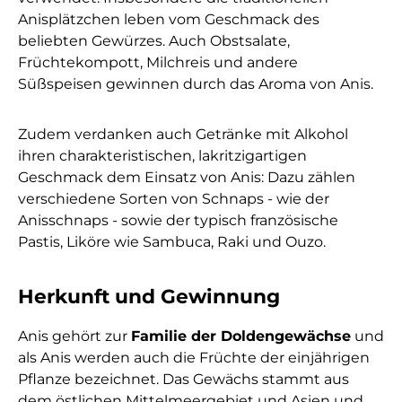
Anisplätzchen leben vom Geschmack des
beliebten Gewürzes. Auch Obstsalate,
Früchtekompott, Milchreis und andere
Süßspeisen gewinnen durch das Aroma von Anis.
Zudem verdanken auch Getränke mit Alkohol
ihren charakteristischen, lakritzigartigen
Geschmack dem Einsatz von Anis: Dazu zählen
verschiedene Sorten von Schnaps - wie der
Anisschnaps - sowie der typisch französische
Pastis, Liköre wie Sambuca, Raki und Ouzo.
Herkunft und Gewinnung
Anis gehört zur
Familie der Doldengewächse
und
als Anis werden auch die Früchte der einjährigen
Pflanze bezeichnet. Das Gewächs stammt aus
dem östlichen Mittelmeergebiet und Asien und