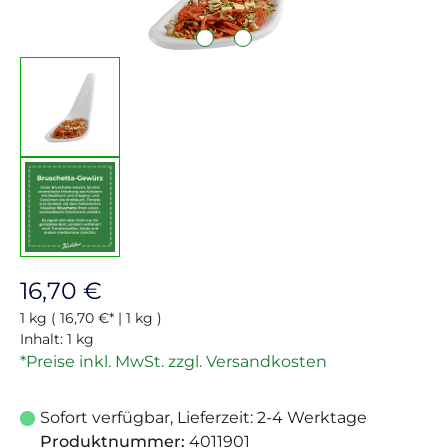
Regulärer Preis:
16,70 €
1 kg
( 16,70 €* | 1 kg )
Inhalt:
1 kg
*Preise inkl. MwSt. zzgl. Versandkosten
Sofort verfügbar, Lieferzeit: 2-4 Werktage
Produktnummer:
4011901