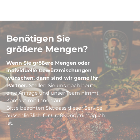
Benötigen Sie
größere Mengen?
Wenn Sie größere Mengen oder
individuelle Gewürzmischungen
wünschen, dann sind wir gerne Ihr
Partner.
Stellen Sie uns noch heute
eine Anfrage und unser Team nimmt
Kontakt mit Ihnen auf.
Bitte beachten Sie, dass dieser Service
ausschließlich für Großkunden möglich
ist.