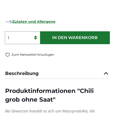
Zutaten und Allergene
Produkt Anzahl: Gib den gewünschten 
IN DEN WARENKORB
Zum Merkzettel hinzufügen
Beschreibung
Produktinformationen "Chili
grob ohne Saat"
Bei Gewürzen handelt es sich um Naturprodukte, die