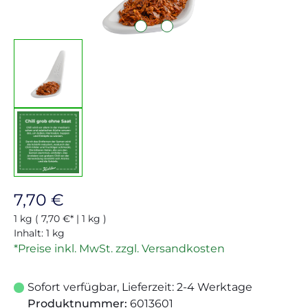
Regulärer Preis:
7,70 €
1 kg
( 7,70 €* | 1 kg )
Inhalt:
1 kg
*Preise inkl. MwSt. zzgl. Versandkosten
Sofort verfügbar, Lieferzeit: 2-4 Werktage
Produktnummer:
6013601