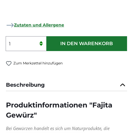
Zutaten und Allergene
Produkt Anzahl: Gib den gewünschten 
IN DEN WARENKORB
Zum Merkzettel hinzufügen
Beschreibung
Produktinformationen "Fajita
Gewürz"
Bei Gewürzen handelt es sich um Naturprodukte, die