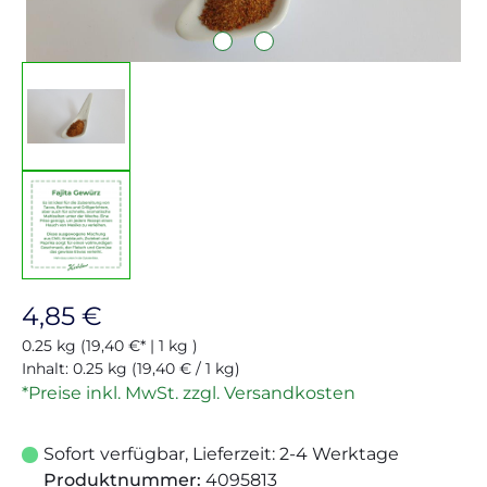
Regulärer Preis:
4,85 €
0.25 kg
(19,40 €* | 1 kg )
Inhalt:
0.25 kg
(19,40 € / 1 kg)
*Preise inkl. MwSt. zzgl. Versandkosten
Sofort verfügbar, Lieferzeit: 2-4 Werktage
Produktnummer:
4095813