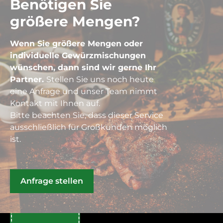
Benötigen Sie
größere Mengen?
Wenn Sie größere Mengen oder
individuelle Gewürzmischungen
wünschen, dann sind wir gerne Ihr
Partner.
Stellen Sie uns noch heute
eine Anfrage und unser Team nimmt
Kontakt mit Ihnen auf.
Bitte beachten Sie, dass dieser Service
ausschließlich für Großkunden möglich
ist.
Anfrage stellen