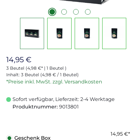
Regulärer Preis:
14,95 €
3 Beutel
(4,98 €* | 1 Beutel )
Inhalt:
3 Beutel
(4,98 € / 1 Beutel)
*Preise inkl. MwSt. zzgl. Versandkosten
Sofort verfügbar, Lieferzeit: 2-4 Werktage
Produktnummer:
9013801
14,95 €*
Geschenk Box