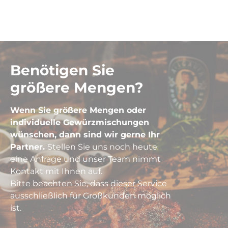
Benötigen Sie
größere Mengen?
Wenn Sie größere Mengen oder
individuelle Gewürzmischungen
wünschen, dann sind wir gerne Ihr
Partner.
Stellen Sie uns noch heute
eine Anfrage und unser Team nimmt
Kontakt mit Ihnen auf.
Bitte beachten Sie, dass dieser Service
ausschließlich für Großkunden möglich
ist.