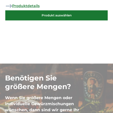
Produktdetails
Produkt auswählen
Benötigen Sie
größere Mengen?
Wenn Sie größere Mengen oder
individuelle Gewürzmischungen
wünschen, dann sind wir gerne Ihr