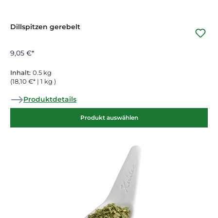
Dillspitzen gerebelt
9,05 €*
Inhalt:
0.5 kg
(18,10 €* | 1 kg )
Produktdetails
Produkt auswählen