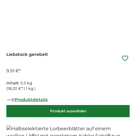
Liebstock gerebelt
9,10 €*
Inhalt:
0.5 kg
(18,20 €* | 1 kg )
Produktdetails
Produkt auswählen