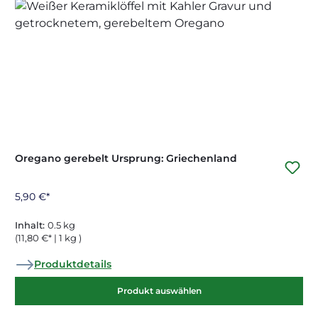
Oregano gerebelt Ursprung: Griechenland
5,90 €*
Inhalt:
0.5 kg
(11,80 €* | 1 kg )
Produktdetails
Produkt auswählen