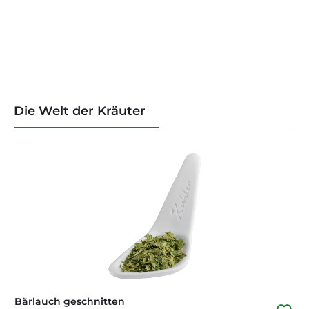
Produktgalerie überspringen
Die Welt der Kräuter
Bärlauch geschnitten