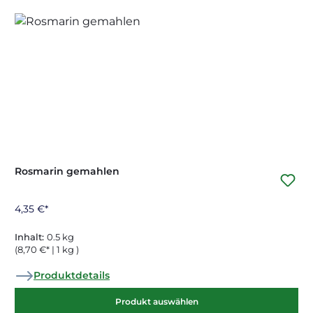
Rosmarin gemahlen
4,35 €*
Inhalt:
0.5 kg
(8,70 €* | 1 kg )
Produktdetails
Produkt auswählen