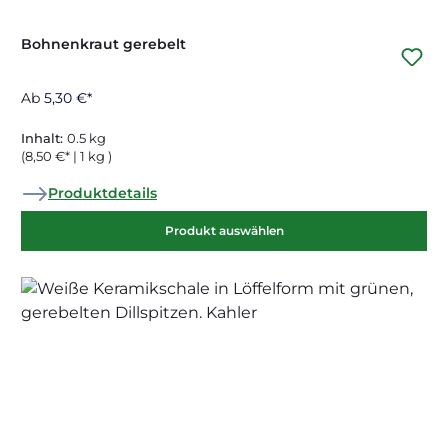
Bohnenkraut gerebelt
Ab
5,30 €*
Inhalt:
0.5 kg
(8,50 €* | 1 kg )
Produktdetails
Produkt auswählen