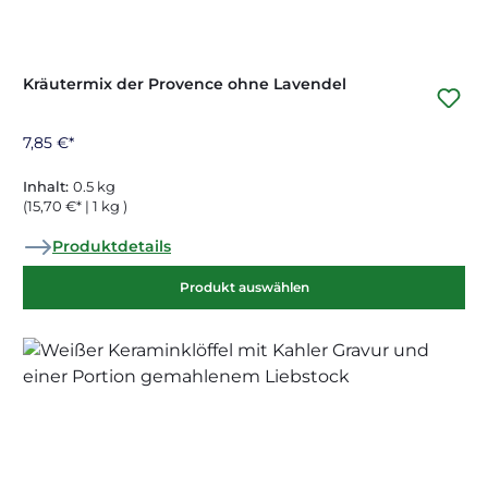
Kräutermix der Provence ohne Lavendel
7,85 €*
Inhalt:
0.5 kg
(15,70 €* | 1 kg )
Produktdetails
Produkt auswählen