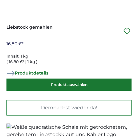
Liebstock gemahlen
16,80 €*
Inhalt:
1 kg
( 16,80 €* | 1 kg )
Produktdetails
Produkt auswählen
Demnächst wieder da!