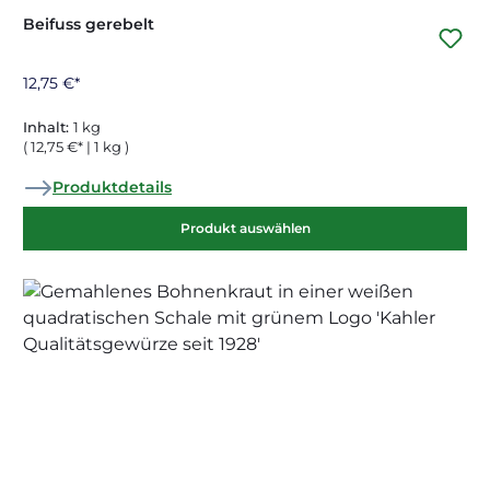
Beifuss gerebelt
12,75 €*
Inhalt:
1 kg
( 12,75 €* | 1 kg )
Produktdetails
Produkt auswählen