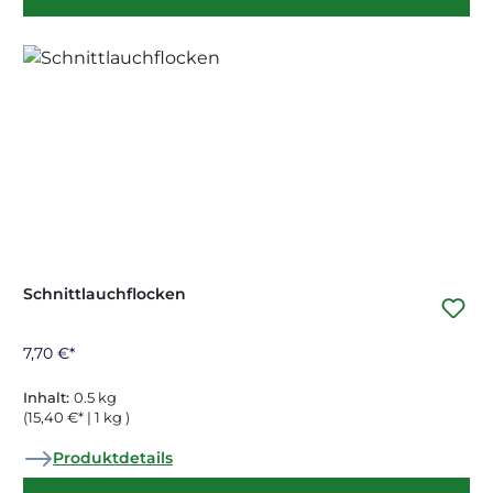
Schnittlauchflocken
7,70 €*
Inhalt:
0.5 kg
(15,40 €* | 1 kg )
Produktdetails