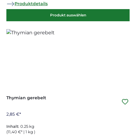
Produktdetails
Produkt auswählen
Thymian gerebelt
2,85 €*
Inhalt:
0.25 kg
(11,40 €* | 1 kg )