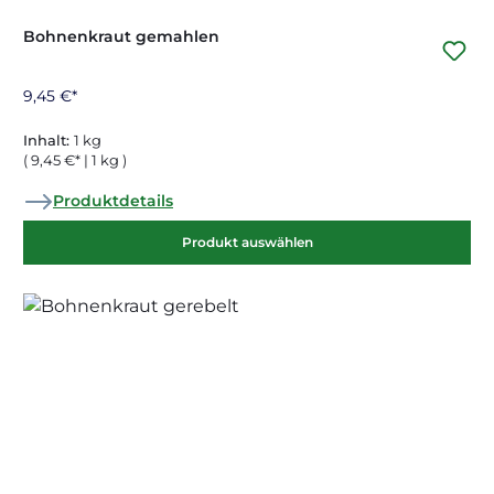
Bohnenkraut gemahlen
9,45 €*
Inhalt:
1 kg
( 9,45 €* | 1 kg )
Produktdetails
Produkt auswählen