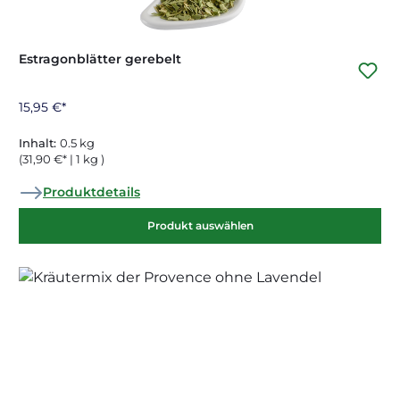
Estragonblätter gerebelt
15,95 €*
Inhalt:
0.5 kg
(31,90 €* | 1 kg )
Produktdetails
Produkt auswählen