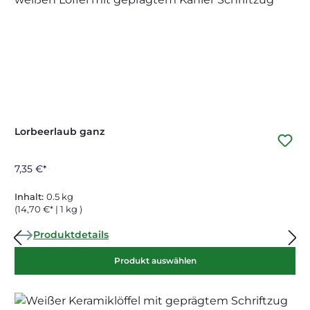
Lorbeerlaub ganz
7,35 €*
Inhalt:
0.5 kg
(14,70 €* | 1 kg )
Produktdetails
Produkt auswählen