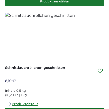
Produkt auswählen
Schnittlauchröllchen geschnitten
8,10 €*
Inhalt:
0.5 kg
(16,20 €* | 1 kg )
Produktdetails