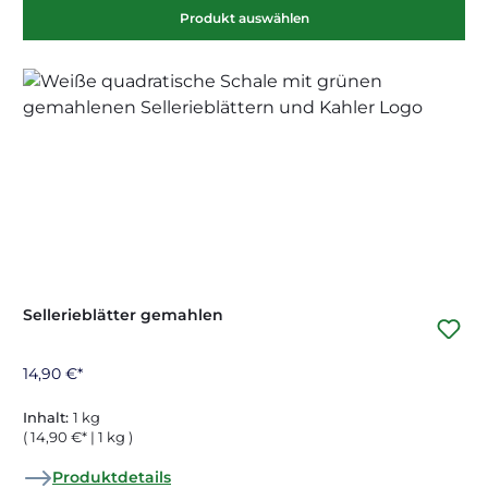
Produkt auswählen
Sellerieblätter gemahlen
14,90 €*
Inhalt:
1 kg
( 14,90 €* | 1 kg )
Produktdetails