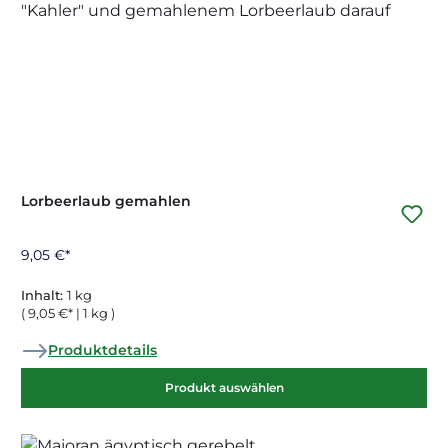
Lorbeerlaub gemahlen
9,05 €*
Inhalt:
1 kg
( 9,05 €* | 1 kg )
Produktdetails
Produkt auswählen