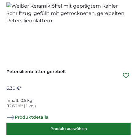
Petersilienblätter gerebelt
6,30 €*
Inhalt:
0.5 kg
(12,60 €* | 1 kg )
Produktdetails
Produkt auswählen