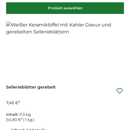
Produkt auswählen
Sellerieblätter gerebelt
7,45 €*
Inhalt:
0.5 kg
(14,90 €* | 1 kg )