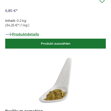
6,85 €*
Inhalt:
0.2 kg
(34,25 €* | 1 kg )
Produktdetails
Produkt auswählen