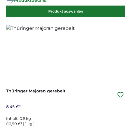
Produktdetails
Produkt auswählen
Thüringer Majoran gerebelt
8,45 €*
Inhalt:
0.5 kg
(16,90 €* | 1 kg )