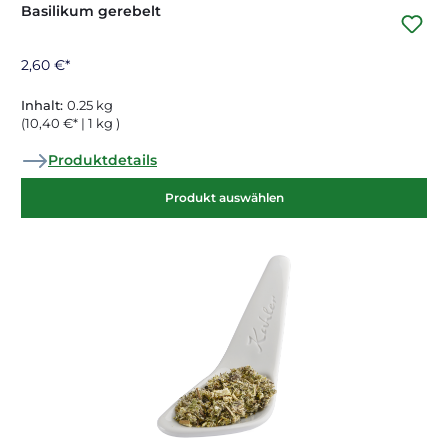
Basilikum gerebelt
2,60 €*
Inhalt:
0.25 kg
(10,40 €* | 1 kg )
Produktdetails
Produkt auswählen