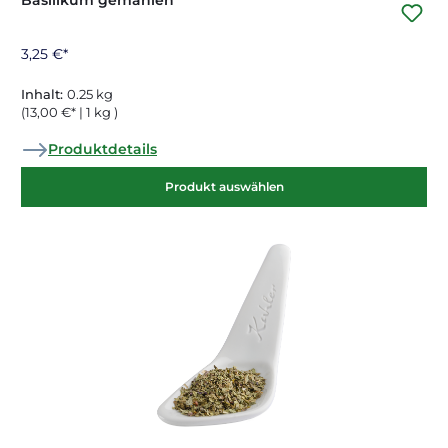
Basilikum gemahlen
3,25 €*
Inhalt:
0.25 kg
(13,00 €* | 1 kg )
Produktdetails
Produkt auswählen