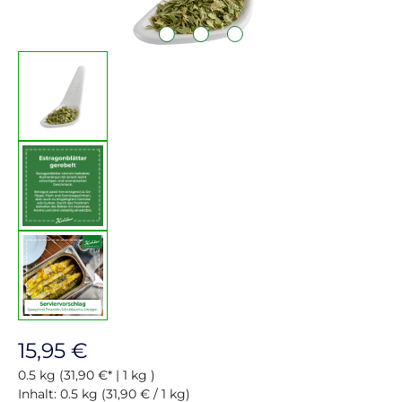
Regulärer Preis:
15,95 €
0.5 kg
(31,90 €* | 1 kg )
Inhalt:
0.5 kg
(31,90 € / 1 kg)