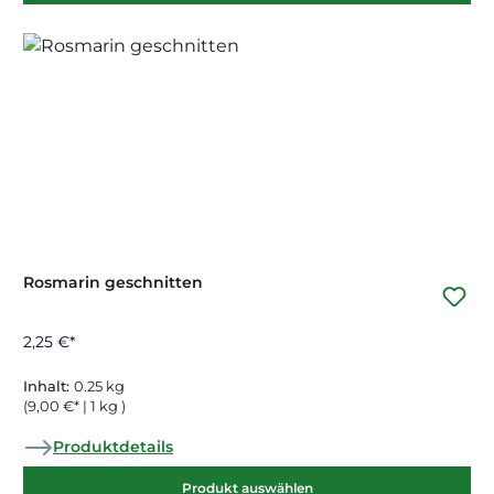
Rosmarin geschnitten
2,25 €*
Inhalt:
0.25 kg
(9,00 €* | 1 kg )
Produktdetails
Produkt auswählen