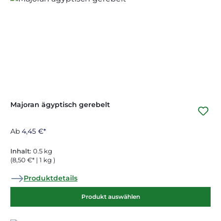
Majoran ägyptisch gerebelt
Ab
4,45 €*
Inhalt:
0.5 kg
(8,50 €* | 1 kg )
Produktdetails
Produkt auswählen