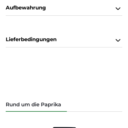
Aufbewahrung
Lieferbedingungen
Produktgalerie überspringen
Rund um die Paprika