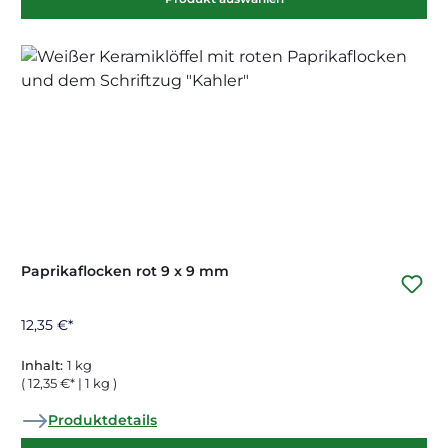
Paprikaflocken rot 9 x 9 mm
12,35 €*
Inhalt:
1 kg
( 12,35 €* | 1 kg )
Produktdetails