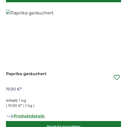
Paprika geräuchert
19,90 €*
Inhalt:
1 kg
( 19,90 €* | 1 kg )
Produktdetails
Produkt auswählen