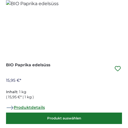
BIO Paprika edelsüss
15,95 €*
Inhalt:
1 kg
( 15,95 €* | 1 kg )
Produktdetails
Produkt auswählen