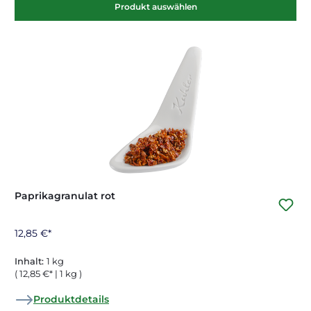
Produkt auswählen
Paprikagranulat rot
12,85 €*
Inhalt:
1 kg
( 12,85 €* | 1 kg )
Produktdetails