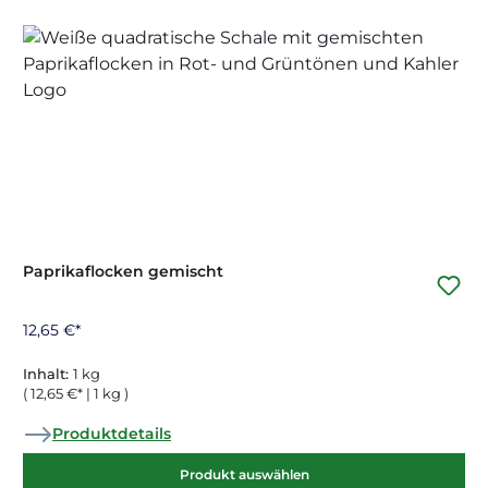
Paprikaflocken gemischt
12,65 €*
Inhalt:
1 kg
( 12,65 €* | 1 kg )
Produktdetails
Produkt auswählen