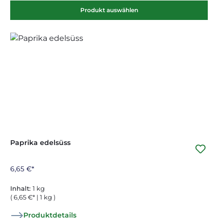
Produkt auswählen
Paprika edelsüss
6,65 €*
Inhalt:
1 kg
( 6,65 €* | 1 kg )
Produktdetails