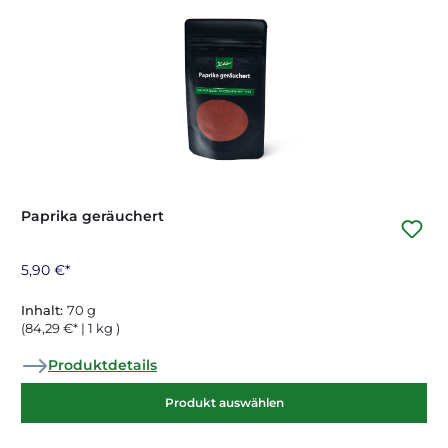
Paprika geräuchert
5,90 €*
Inhalt:
70 g
(84,29 €* | 1 kg )
Produktdetails
Produkt auswählen