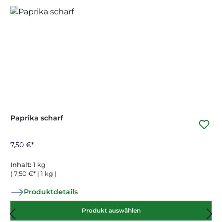
Paprika scharf
7,50 €*
Inhalt:
1 kg
( 7,50 €* | 1 kg )
Produktdetails
Produkt auswählen