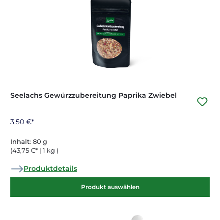
Seelachs Gewürzzubereitung Paprika Zwiebel
3,50 €*
Inhalt:
80 g
(43,75 €* | 1 kg )
Produktdetails
Produkt auswählen