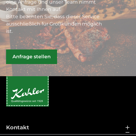
eine Anfrage und unser Team nimmt
Kontakt mit Ihnen auf.
Bitte beachten Sie, dass dieser Service
ausschließlich für Großkunden möglich
ist.
Anfrage stellen
Kontakt