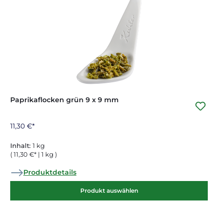
Paprikaflocken grün 9 x 9 mm
11,30 €*
Inhalt:
1 kg
( 11,30 €* | 1 kg )
Produktdetails
Produkt auswählen