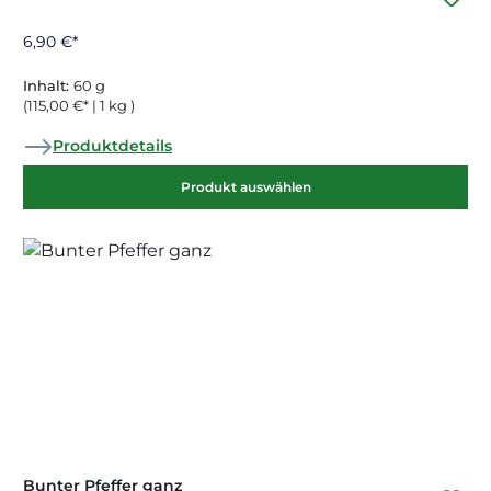
6,90 €*
Inhalt:
60 g
(115,00 €* | 1 kg )
Produktdetails
Produkt auswählen
Bunter Pfeffer ganz