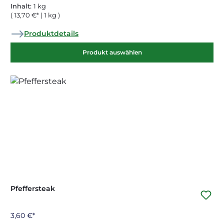
Inhalt:
1 kg
( 13,70 €* | 1 kg )
Produktdetails
Produkt auswählen
Pfeffersteak
3,60 €*