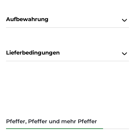
Aufbewahrung
Lieferbedingungen
Produktgalerie überspringen
Pfeffer, Pfeffer und mehr Pfeffer