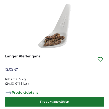
Langer Pfeffer ganz
12,05 €*
Inhalt:
0.5 kg
(24,10 €* | 1 kg )
Produktdetails
Produkt auswählen