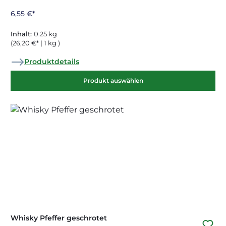
6,55 €*
Inhalt:
0.25 kg
(26,20 €* | 1 kg )
Produktdetails
Produkt auswählen
Whisky Pfeffer geschrotet