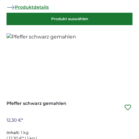
Produktdetails
Produkt auswählen
Pfeffer schwarz gemahlen
12,30 €*
Inhalt:
1 kg
( 12,30 €* | 1 kg )