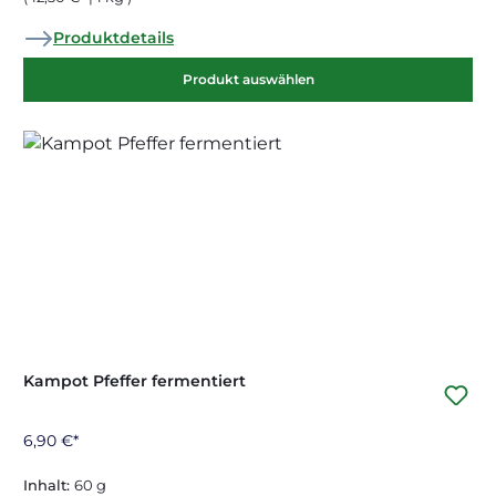
Produktdetails
Produkt auswählen
Kampot Pfeffer fermentiert
6,90 €*
Inhalt:
60 g