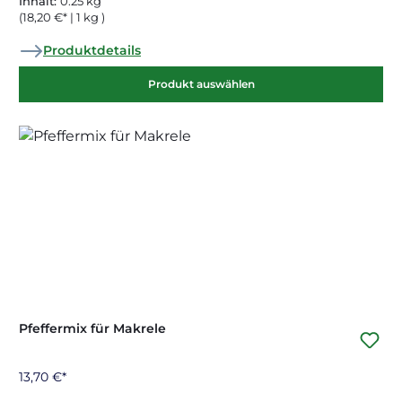
Inhalt:
0.25 kg
(18,20 €* | 1 kg )
Produktdetails
Produkt auswählen
Pfeffermix für Makrele
13,70 €*