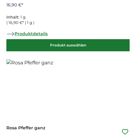
16,90 €*
Inhalt:
1 g
( 16,90 €* | 1 g )
Produktdetails
Produkt auswählen
Rosa Pfeffer ganz