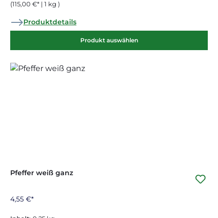
(115,00 €* | 1 kg )
Produktdetails
Produkt auswählen
Pfeffer weiß ganz
4,55 €*