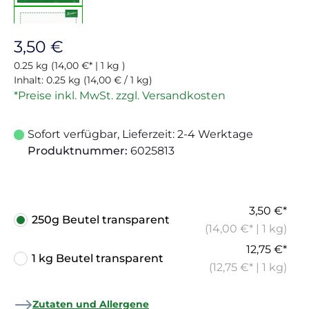
Regulärer Preis:
3,50 €
0.25 kg
(14,00 €* | 1 kg )
Inhalt:
0.25 kg
(14,00 € / 1 kg)
*Preise inkl. MwSt. zzgl. Versandkosten
Sofort verfügbar, Lieferzeit: 2-4 Werktage
Produktnummer:
6025813
3,50 €*
250g Beutel transparent
(14,00 €* | 1 kg)
12,75 €*
1 kg Beutel transparent
(12,75 €* | 1 kg)
Zutaten und Allergene