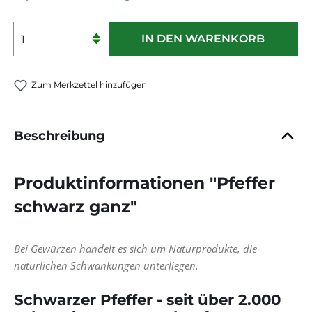
Produkt Anzahl: Gib den gewünschten 
IN DEN WARENKORB
Zum Merkzettel hinzufügen
Beschreibung
Produktinformationen "Pfeffer
schwarz ganz"
Bei Gewürzen handelt es sich um Naturprodukte, die
natürlichen Schwankungen unterliegen.
Schwarzer Pfeffer - seit über 2.000