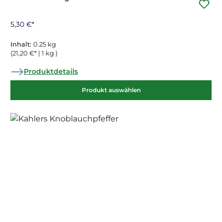
5,30 €*
Inhalt:
0.25 kg
(21,20 €* | 1 kg )
Produktdetails
Produkt auswählen