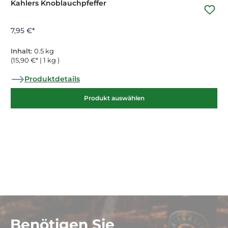
Kahlers Knoblauchpfeffer
7,95 €*
Inhalt:
0.5 kg
(15,90 €* | 1 kg )
Produktdetails
Produkt auswählen
Benötigen Sie