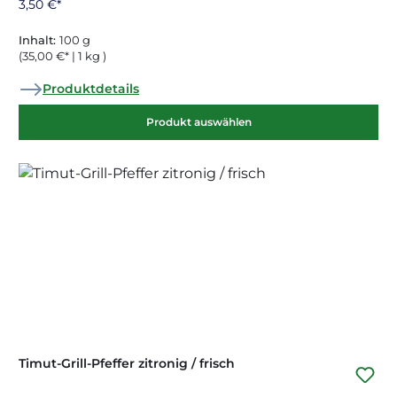
3,50 €*
Inhalt:
100 g
(35,00 €* | 1 kg )
Produktdetails
Produkt auswählen
Timut-Grill-Pfeffer zitronig / frisch