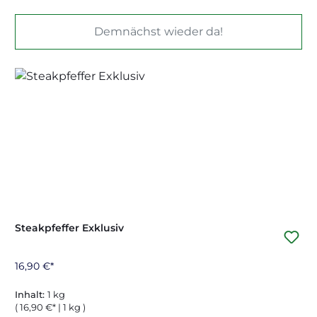
Demnächst wieder da!
Steakpfeffer Exklusiv
16,90 €*
Inhalt:
1 kg
( 16,90 €* | 1 kg )