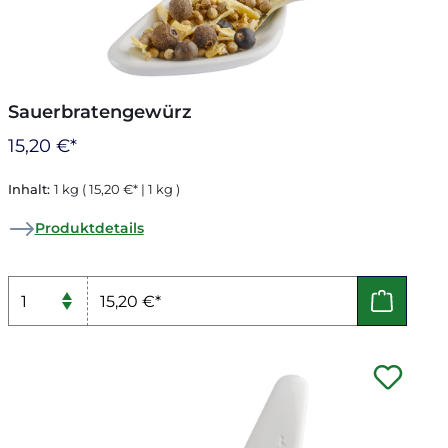
Sauerbratengewürz
15,20 €*
Inhalt:
1 kg
( 15,20 €* | 1 kg )
Produktdetails