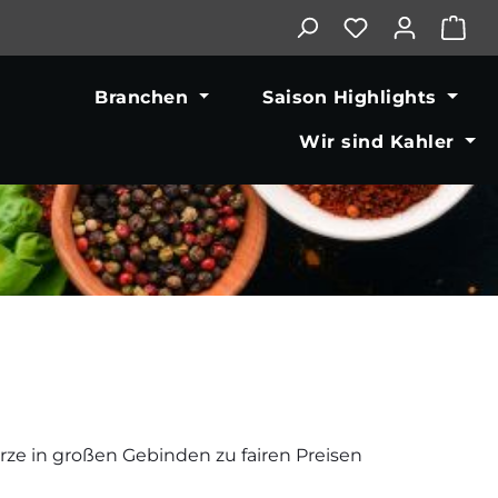
War
Branchen
Saison Highlights
Wir sind Kahler
e in großen Gebinden zu fairen Preisen