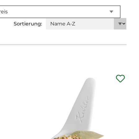
reis
Sortierung: