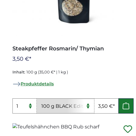
Steakpfeffer Rosmarin/ Thymian
3,50 €*
Inhalt:
100 g
(35,00 €* | 1 kg )
Produktdetails