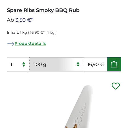
Spare Ribs Smoky BBQ Rub
Ab
3,50 €*
Inhalt:
1 kg
( 16,90 €* | 1 kg )
Produktdetails