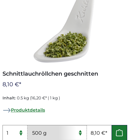
Schnittlauchröllchen geschnitten
8,10 €*
Inhalt:
0.5 kg
(16,20 €* | 1 kg )
Produktdetails