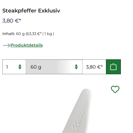
Steakpfeffer Exklusiv
3,80 €*
Inhalt:
60 g
(63,33 €* | 1 kg )
Produktdetails