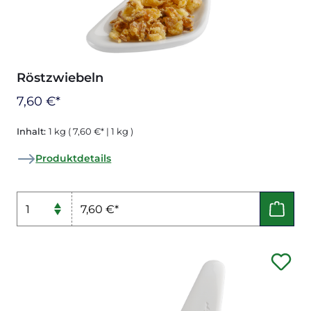
Röstzwiebeln
7,60 €*
Inhalt:
1 kg
( 7,60 €* | 1 kg )
Produktdetails