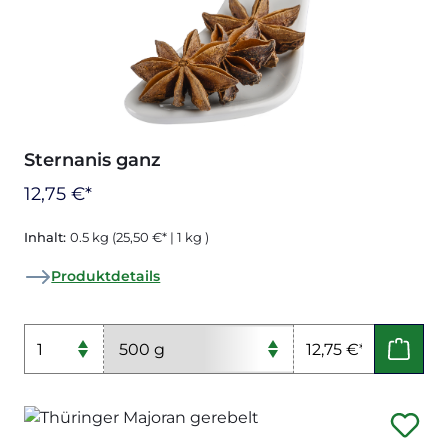
Sternanis ganz
12,75 €*
Inhalt:
0.5 kg
(25,50 €* | 1 kg )
Produktdetails