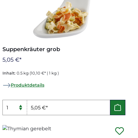
Suppenkräuter grob
5,05 €*
Inhalt:
0.5 kg
(10,10 €* | 1 kg )
Produktdetails