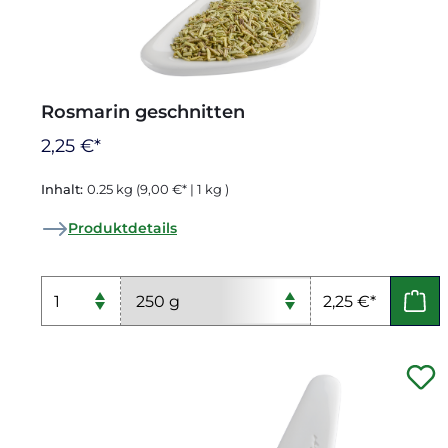
Rosmarin geschnitten
2,25 €*
Inhalt:
0.25 kg
(9,00 €* | 1 kg )
Produktdetails