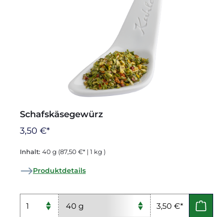
Schafskäsegewürz
3,50 €*
Inhalt:
40 g
(87,50 €* | 1 kg )
Produktdetails