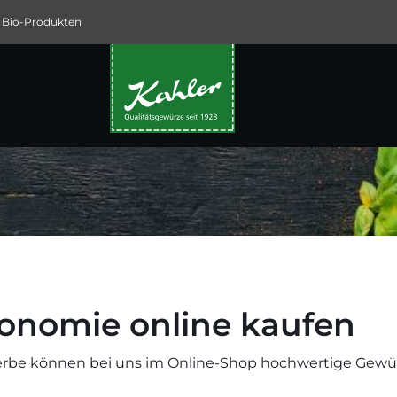
 Bio-Produkten
ronomie online kaufen
rbe können bei uns im Online-Shop hochwertige Gewürz