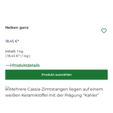
Nelken ganz
18,45 €*
Inhalt:
1 kg
( 18,45 €* | 1 kg )
Produktdetails
Produkt auswählen