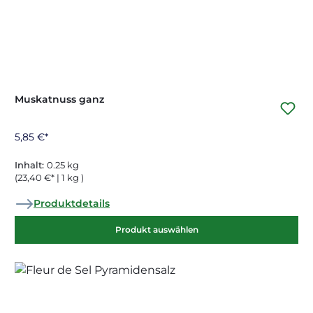
Muskatnuss ganz
5,85 €*
Inhalt:
0.25 kg
(23,40 €* | 1 kg )
Produktdetails
Produkt auswählen