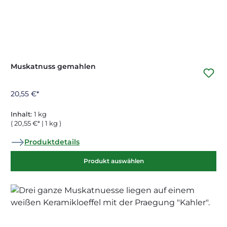
Muskatnuss gemahlen
20,55 €*
Inhalt:
1 kg
( 20,55 €* | 1 kg )
Produktdetails
Produkt auswählen