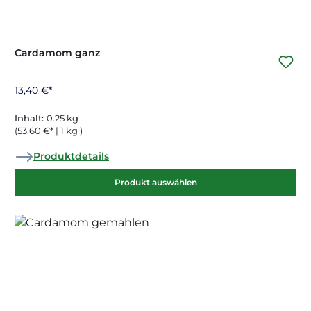
Cardamom ganz
13,40 €*
Inhalt:
0.25 kg
(53,60 €* | 1 kg )
Produktdetails
Produkt auswählen