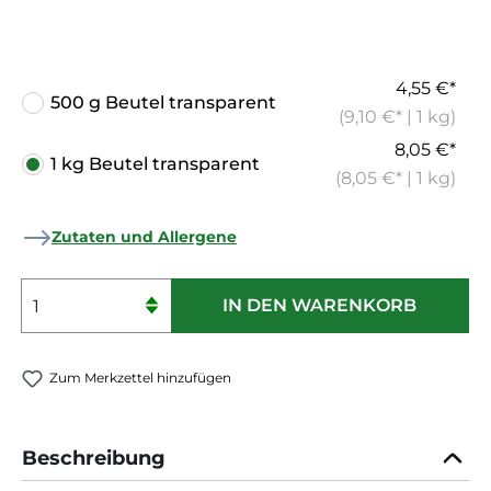
4,55 €*
500 g Beutel transparent
(9,10 €* | 1 kg)
8,05 €*
1 kg Beutel transparent
(8,05 €* | 1 kg)
Zutaten und Allergene
Produkt Anzahl: Gib den gewünschten 
IN DEN WARENKORB
Zum Merkzettel hinzufügen
Beschreibung