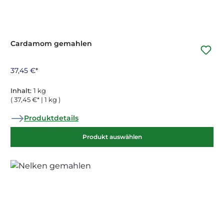
Cardamom gemahlen
37,45 €*
Inhalt:
1 kg
( 37,45 €* | 1 kg )
Produktdetails
Produkt auswählen