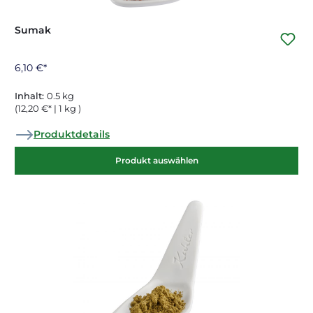
Sumak
6,10 €*
Inhalt:
0.5 kg
(12,20 €* | 1 kg )
Produktdetails
Produkt auswählen