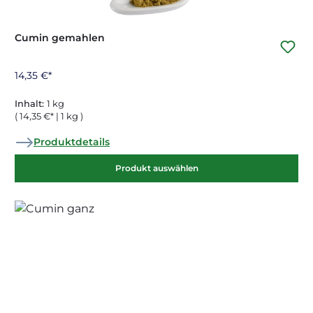
Cumin gemahlen
14,35 €*
Inhalt:
1 kg
( 14,35 €* | 1 kg )
Produktdetails
Produkt auswählen