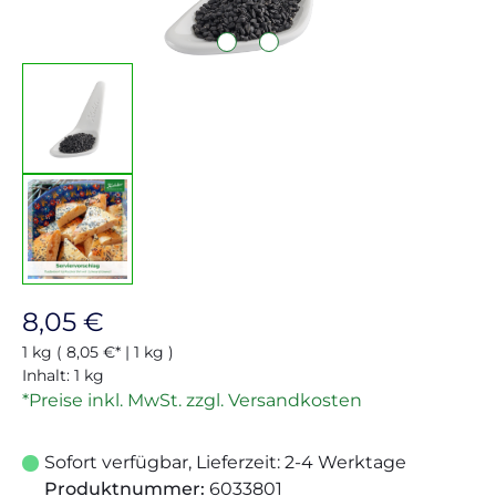
Regulärer Preis:
8,05 €
1 kg
( 8,05 €* | 1 kg )
Inhalt:
1 kg
*Preise inkl. MwSt. zzgl. Versandkosten
Sofort verfügbar, Lieferzeit: 2-4 Werktage
Produktnummer:
6033801