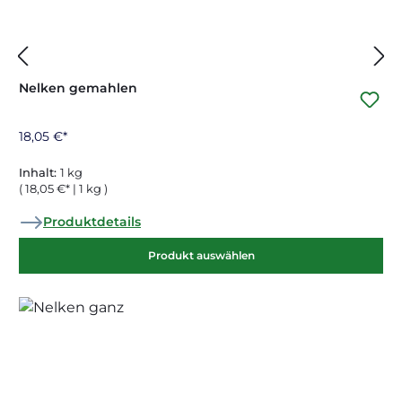
Nelken gemahlen
18,05 €*
Inhalt:
1 kg
( 18,05 €* | 1 kg )
Produktdetails
Produkt auswählen