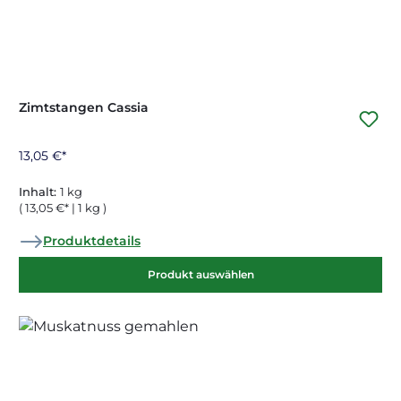
Zimtstangen Cassia
13,05 €*
Inhalt:
1 kg
( 13,05 €* | 1 kg )
Produktdetails
Produkt auswählen