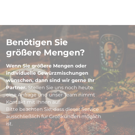
Benötigen Sie
größere Mengen?
Wenn Sie größere Mengen oder
individuelle Gewürzmischungen
wünschen, dann sind wir gerne Ihr
Partner.
Stellen Sie uns noch heute
eine Anfrage und unser Team nimmt
Kontakt mit Ihnen auf.
Bitte beachten Sie, dass dieser Service
ausschließlich für Großkunden möglich
ist.