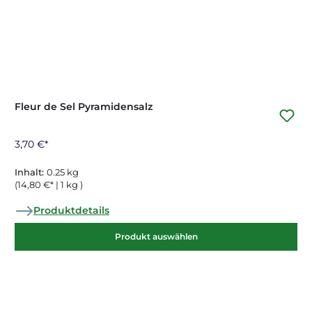
Fleur de Sel Pyramidensalz
3,70 €*
Inhalt:
0.25 kg
(14,80 €* | 1 kg )
Produktdetails
Produkt auswählen