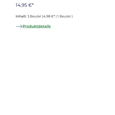
Inhalt:
3 Beutel
(4,98 €* | 1 Beutel )
Produktdetails
Berliner Curry Box
14,95 €*