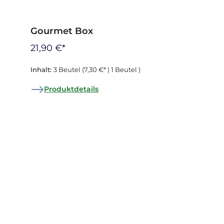
Gourmet Box
21,90 €*
Inhalt:
3 Beutel
(7,30 €* | 1 Beutel )
Produktdetails