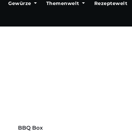
Produktgalerie überspringen
BBQ Box
14,95 €*