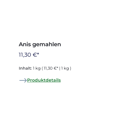
Anis gemahlen
11,30 €*
Inhalt:
1 kg
( 11,30 €* | 1 kg )
Produktdetails