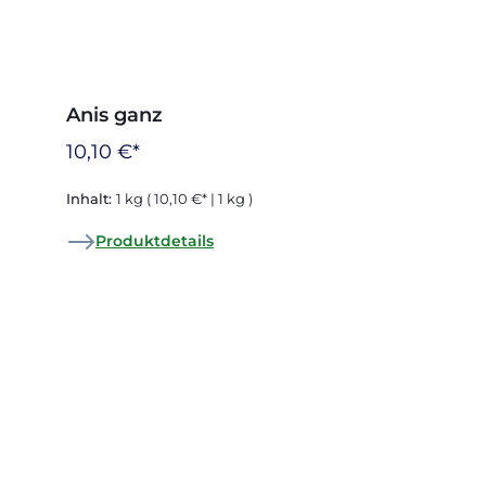
Anis ganz
10,10 €*
Inhalt:
1 kg
( 10,10 €* | 1 kg )
Produktdetails