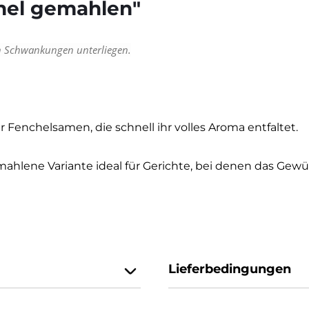
hel gemahlen"
en Schwankungen unterliegen.
 Fenchelsamen, die schnell ihr volles Aroma entfaltet.
lene Variante ideal für Gerichte, bei denen das Gewürz
Lieferbedingungen