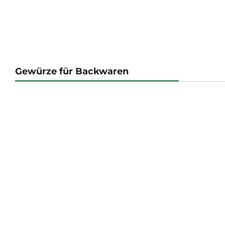
Gewürze für Backwaren
Produktgalerie überspringen