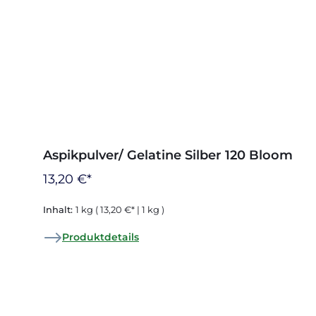
Aspikpulver/ Gelatine Silber 120 Bloom
13,20 €*
Inhalt:
1 kg
( 13,20 €* | 1 kg )
Produktdetails