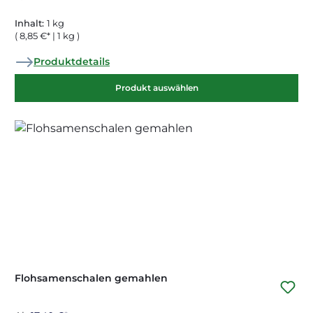
Inhalt:
1 kg
( 8,85 €* | 1 kg )
Produktdetails
Produkt auswählen
Flohsamenschalen gemahlen