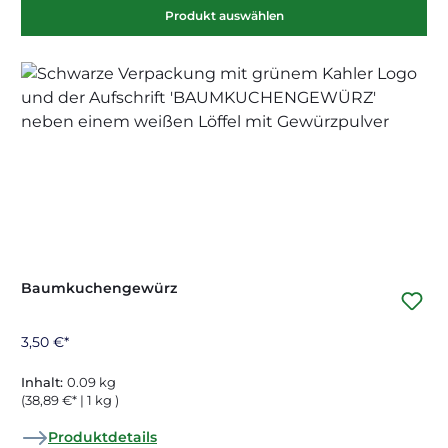
Produkt auswählen
Baumkuchengewürz
3,50 €*
Inhalt:
0.09 kg
(38,89 €* | 1 kg )
Produktdetails