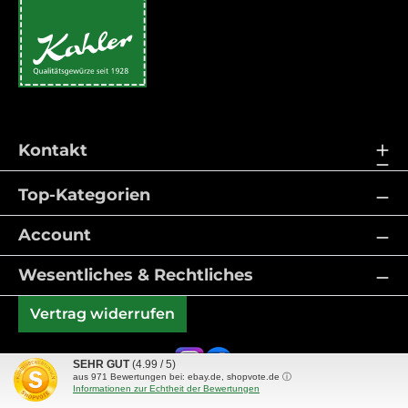
Kontakt
Top-Kategorien
Account
Wesentliches & Rechtliches
Vertrag widerrufen
SEHR GUT
(4.99 / 5)
aus
971
Bewertungen bei: ebay.de, shopvote.de ⓘ
Informationen zur Echtheit der Bewertungen