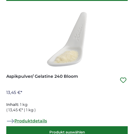
Aspikpulver/ Gelatine 240 Bloom
13,45 €*
Inhalt:
1 kg
( 13,45 €* | 1 kg )
Produktdetails
Produkt auswählen