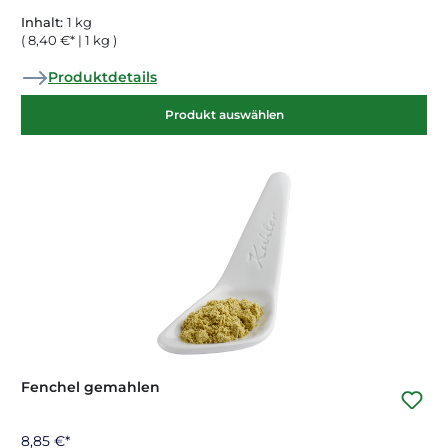
Inhalt:
1 kg
( 8,40 €* | 1 kg )
Produktdetails
Produkt auswählen
Fenchel gemahlen
8,85 €*