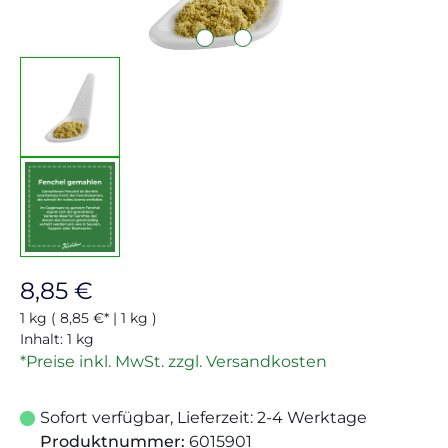
Regulärer Preis:
8,85 €
1 kg
( 8,85 €* | 1 kg )
Inhalt:
1 kg
*Preise inkl. MwSt. zzgl. Versandkosten
Sofort verfügbar, Lieferzeit: 2-4 Werktage
Produktnummer:
6015901