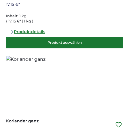
17,15 €*
Inhalt:
1 kg
( 17,15 €* | 1 kg )
Produktdetails
Produkt auswählen
Koriander ganz