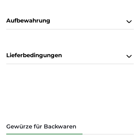
Aufbewahrung
Lieferbedingungen
Produktgalerie überspringen
Gewürze für Backwaren