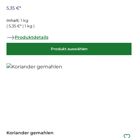
5,35 €*
Inhalt:
1 kg
( 5,35 €* | 1 kg )
Produktdetails
Produkt auswählen
Koriander gemahlen