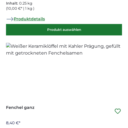
Inhalt:
0.25 kg
(10,00 €* | 1 kg )
Produktdetails
Produkt auswählen
Fenchel ganz
8,40 €*