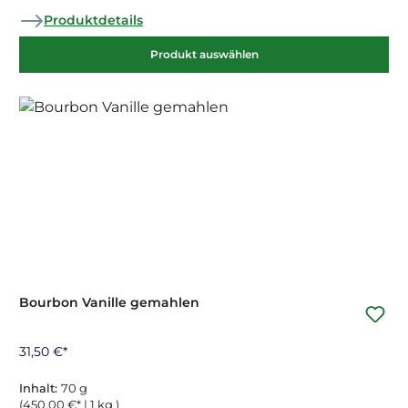
Produktdetails
Produkt auswählen
Bourbon Vanille gemahlen
31,50 €*
Inhalt:
70 g
(450,00 €* | 1 kg )