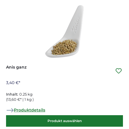
Anis ganz
3,40 €*
Inhalt:
0.25 kg
(13,60 €* | 1 kg )
Produktdetails
Produkt auswählen