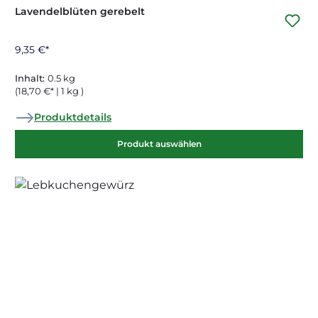
Lavendelblüten gerebelt
9,35 €*
Inhalt:
0.5 kg
(18,70 €* | 1 kg )
Produktdetails
Produkt auswählen