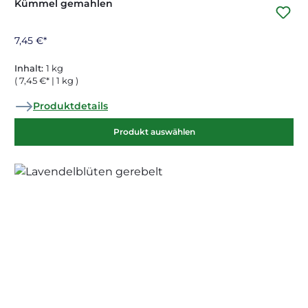
Kümmel gemahlen
7,45 €*
Inhalt:
1 kg
( 7,45 €* | 1 kg )
Produktdetails
Produkt auswählen