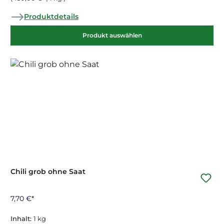
Produktdetails
Produkt auswählen
Chili grob ohne Saat
7,70 €*
Inhalt:
1 kg