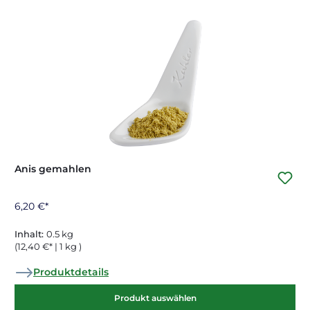
Anis gemahlen
6,20 €*
Inhalt:
0.5 kg
(12,40 €* | 1 kg )
Produktdetails
Produkt auswählen