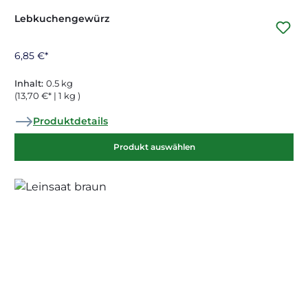
Lebkuchengewürz
6,85 €*
Inhalt:
0.5 kg
(13,70 €* | 1 kg )
Produktdetails
Produkt auswählen