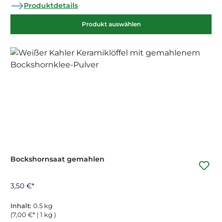
Produktdetails
Produkt auswählen
Bockshornsaat gemahlen
3,50 €*
Inhalt:
0.5 kg
(7,00 €* | 1 kg )