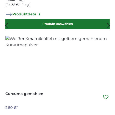
Inhalt:
1 kg
( 14,35 €* | 1 kg )
Produktdetails
Produkt auswählen
Curcuma gemahlen
2,50 €*