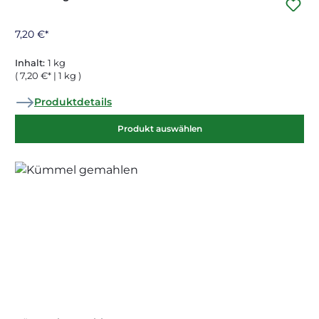
7,20 €*
Inhalt:
1 kg
( 7,20 €* | 1 kg )
Produktdetails
Produkt auswählen