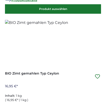
Produktdetails
Produkt auswählen
BIO Zimt gemahlen Typ Ceylon
16,95 €*
Inhalt:
1 kg
( 16,95 €* | 1 kg )