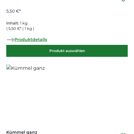
5,50 €*
Inhalt:
1 kg
( 5,50 €* | 1 kg )
Produktdetails
Produkt auswählen
Kümmel ganz