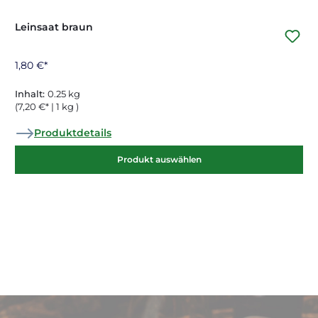
Leinsaat braun
1,80 €*
Inhalt:
0.25 kg
(7,20 €* | 1 kg )
Produktdetails
Produkt auswählen