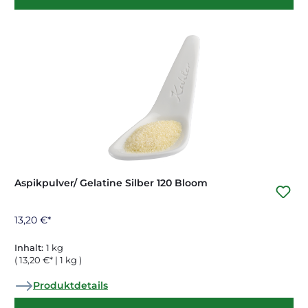
Aspikpulver/ Gelatine Silber 120 Bloom
13,20 €*
Inhalt:
1 kg
( 13,20 €* | 1 kg )
Produktdetails