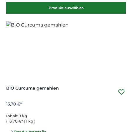
Produkt auswählen
BIO Curcuma gemahlen
13,70 €*
Inhalt:
1 kg
( 13,70 €* | 1 kg )