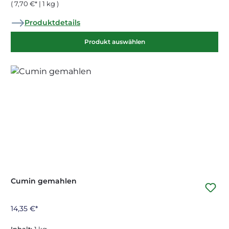
( 7,70 €* | 1 kg )
Produktdetails
Produkt auswählen
Cumin gemahlen
14,35 €*