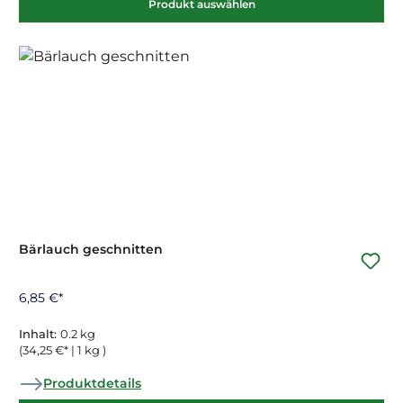
Produkt auswählen
Bärlauch geschnitten
6,85 €*
Inhalt:
0.2 kg
(34,25 €* | 1 kg )
Produktdetails