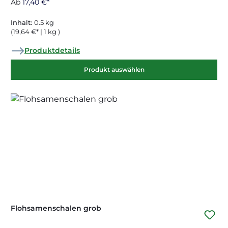
Ab
17,40 €*
Inhalt:
0.5 kg
(19,64 €* | 1 kg )
Produktdetails
Produkt auswählen
Flohsamenschalen grob